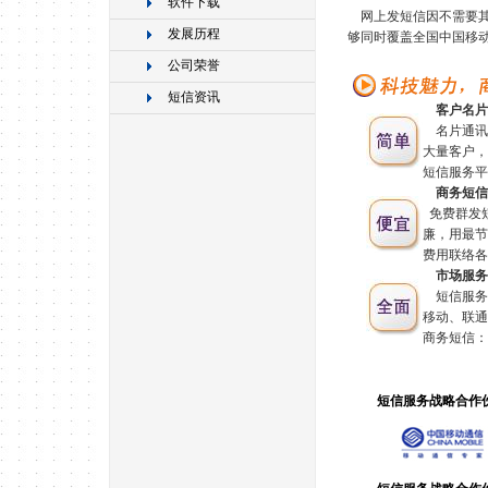
软件下载
网上发短信因不需要其
发展历程
够同时覆盖全国中国移
公司荣誉
短信资讯
客户名片
名片通讯
大量客户，
短信服务平
商务短信
免费群发
廉，用最节
费用联络各
市场服务
短信服务
移动、联通
商务短信：
短信服务战略合作