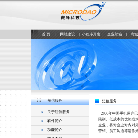
首 页
|
网站建设
|
小程序开发
|
企业邮箱
|
商城
短信服务
短信服务
关于短信服务
2006年中国手机用户
限制、低成本的优势成
软件简介
企业，将对企业对内对
功能简介
营销、员工沟通等运作