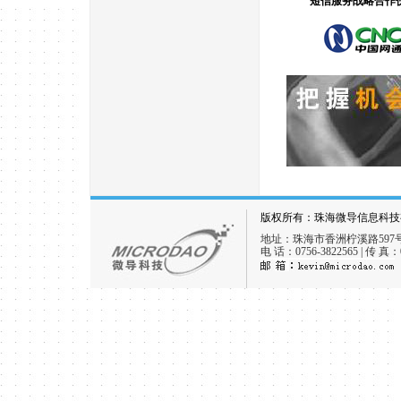
短信服务战略合作
版权所有：珠海微导信息科技有限
地址：珠海市香洲柠溪路597
电 话：0756-3822565 | 传 真：