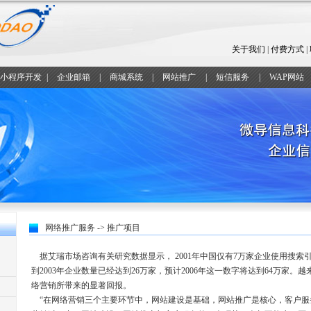
关于我们
|
付费方式
|
小程序开发
|
企业邮箱
|
商城系统
|
网站推广
|
短信服务
|
WAP网站
网络推广服务 -> 推广项目
据艾瑞市场咨询有关研究数据显示， 2001年中国仅有7万家企业使用搜索
到2003年企业数量已经达到26万家，预计2006年这一数字将达到64万家。
络营销所带来的显著回报。
“在网络营销三个主要环节中，网站建设是基础，网站推广是核心，客户服