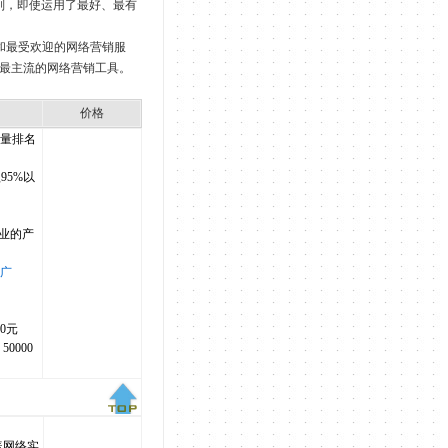
则，即使运用了最好、最有
和最受欢迎的网络营销服
国内最主流的网络营销工具。
价格
量排名
95%以
企业的产
广
0元
0000
覆盖网络实