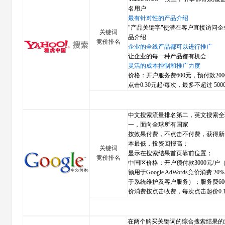
名用户
最有针对性的产品介绍
"产品关键字"使潜在客户直接访问企
关键词
品介绍
竞价排名
企业的全线产品都可以进行推广
让企业的每一种产品都有机会
灵活的成本控制和推广力度
价格：开户服务费600元，预付款20
点击0.30元起/每次，最多不超过 5000
中文搜索流量排名第二，英文搜索全
一，面向全球所有国家
按效果付费，不点击不付费，获得新
本最低，投资回报高；
关键词
显示在搜索结果首页靠前位置；
竞价排名
中国区价格：开户预付款3000元/户（
额用于Google AdWords竞价消费 2
于系统维护及客户服务）；服务费600
价消费按点击收费，每次点击起价0.1
在两个购买关键词的综合搜索结果的