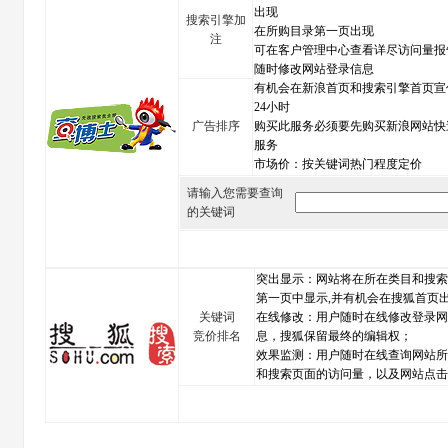
出现
搜索引擎加
在所购目录第一页出现
注
可在客户管理中心查看详尽访问量报
随时修改网站登录信息
有机会在新浪首页和搜索引擎首页宣
24小时
广告排序
购买此服务必须要先购买新浪网站快
服务
市场价：按关键词热门程度定价
请输入您需要查询
的关键词
突出显示：网站将在所在类目和搜索
第一页中显示,并有机会在搜狐首页
关键词
在线修改：用户随时在线修改登录网
竞价排名
息，搜狐保留最终的编辑权；
效果监测：用户随时在线查询网站所
和搜索页面的访问量，以及网站点击