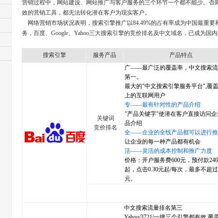
营销过程中，网站建设、网站推广与客户服务的三个环节一个都不能少。否
效的营销工具，都无法转化潜在客户为现实客户。
网络营销市场状况表明，搜索引擎推广以84.49%的占有率成为中国最重要
务，百度、Google、Yahoo三大搜索引擎的竞价排名及中文域名，已成为
搜索引擎
服务产品
产品特点
广——最广泛的覆盖率，中文搜索流
第一。
最大的"中文搜索引擎服务平台",覆盖
上的互联网用户
专——最有针对性的产品介绍
"产品关键字"使潜在客户直接访问
关键词
品介绍
竞价排名
全——企业的全线产品都可以进行推
让企业的每一种产品都有机会
活——灵活的成本控制和推广力度
价格：开户服务费600元，预付款240
起，点击0.30元起/每次，最多不超过 5
元。
中文搜索流量排名第三
Yahoo/3721/一搜三个引擎都有效,