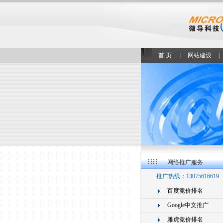
首 页
|
网站建设
|
网络推广服务
推广热线：13075616619
百度竞价排名
Google中文推广
雅虎竞价排名