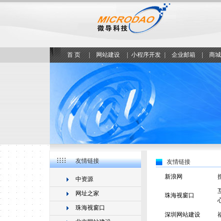
首 页
|
网站建设
|
小程序开发
|
企业邮箱
|
商城
友情链接
友情链接
新浪网
中资源
网址之家
珠海视窗口
珠海视窗口
深圳网站建设