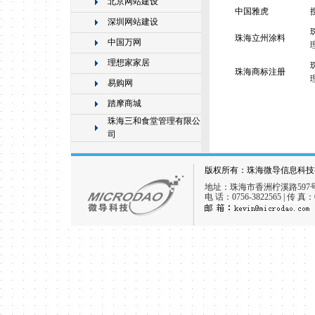
北京网站建设
中国雅虎
深圳网站建设
珠海立州涂料
中国万网
理想家家居
珠海商标注册
易购网
踏摩商城
珠海三和食堂管理有限公
司
版权所有：珠海微导信息科技有限
地址：珠海市香洲柠溪路597
电 话：0756-3822565 | 传 真：